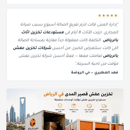
★★★★★
"إدارة المبنى قالت لازم نفريغ الصالة أسبوع بسبب صيانة
المجاري. خزنت الأثاث 8 أيام في
مستودعات تخزين اثاث
بالرياض
. التكلفة كانت معقولة جداً مقارنة بمساحة الصالة
اللي كانت ستتعرض للضرر. من أحسن
شركات تخزين عفش
بالرياض
تعاملت معها — فعلاً أحسن شركة تخزين عفش
مؤقت من ناحية السرعة."
فهد المطيري — حي الروضة