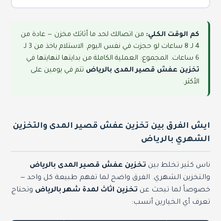
كم الوقت الكلي:
من اتصالك لحد ما أثاثك مخزن — عادة من
4 لـ 8 ساعات لو حجزت في نفس اليوم. الاستلام ياخذ من 3 لـ
6 ساعات. المجموع: العملية الكاملة من بدايتها لنهايتها في
تخزين عفش قصير المدى بالرياض
تتم في يومين على
الأكثر.
ايش الفرق بين تخزين عفش قصير المدى والتخزين
الشهري بالرياض
ناس كثير تخلط بين
تخزين عفش قصير المدى بالرياض
والتخزين الشهري. الفرق واضح لما تفهم طبيعة كل واحد —
خصوصاً لما تبحث عن
تخزين اثاث لمدة شهر بالرياض
وتحتاج
تعرف أي الخيارين أنسب: