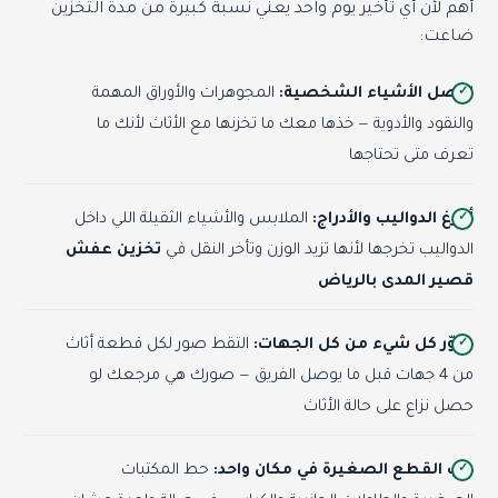
أهم لأن أي تأخير يوم واحد يعني نسبة كبيرة من مدة التخزين
ضاعت:
افصل الأشياء الشخصية:
المجوهرات والأوراق المهمة
والنقود والأدوية — خذها معك ما تخزنها مع الأثاث لأنك ما
تعرف متى تحتاجها
أفرغ الدواليب والأدراج:
الملابس والأشياء الثقيلة اللي داخل
الدواليب تخرجها لأنها تزيد الوزن وتأخر النقل في
تخزين عفش
قصير المدى بالرياض
صوّر كل شيء من كل الجهات:
التقط صور لكل قطعة أثاث
من 4 جهات قبل ما يوصل الفريق — صورك هي مرجعك لو
حصل نزاع على حالة الأثاث
رتب القطع الصغيرة في مكان واحد:
حط المكتبات