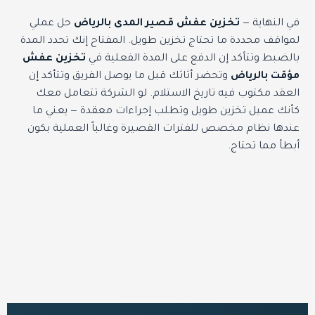
في النهاية —
تخزين عفش قصير المدى بالرياض
حل عملي
لمواقف محددة ما تحتاج تخزين طويل. المفتاح إنك تحدد المدة
بالضبط وتتأكد إن الدفع على المدة الفعلية في
تخزين عفش
مؤقت بالرياض
وتحضر أثاثك قبل ما يوصل الفريق وتتأكد إن
العقد مكتوب فيه تاريخ الاستلام. لو الشركة تتعامل معك
كأنك عميل تخزين طويل وتطلب إجراءات معقدة — يعني ما
عندها نظام مخصص للفترات القصيرة وغالباً العملية بكون
أبطأ مما تحتاج.