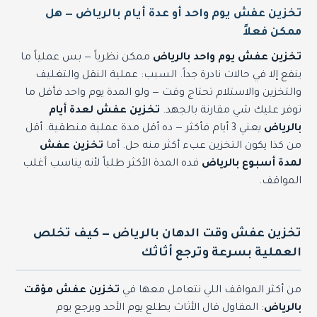
تخزين عفش يوم واحد أو عدة أيام بالرياض — هل
ممكن فعلاً
تخزين عفش يوم واحد بالرياض
ممكن نظرياً — بس عملياً ما
ينفع إلا في حالات نادرة جداً. السبب: عملية النقل والتغليف
والتخزين والاستلام تحتاج وقت — ولو المدة يوم واحد فأقل ما
توفر عليك شي مقارنة بالجهد.
تخزين عفش لعدة أيام
بالرياض
يعني 3 أيام فأكثر — ده أقل مدة عملية منطقية. أقل
من كذا يكون التخزين عبء أكثر منه حل. أما
تخزين عفش
لمدة أسبوع بالرياض
فده المدة الأكثر طلباً لأنه يناسب أغلب
المواقف.
تخزين عفش وقت الدهان بالرياض — كيف تخلص
العملية بسرعة وترجع أثاثك
من أكثر المواقف اللي نتعامل معها في
تخزين عفش مؤقت
بالرياض
: المقاول قال الأثاث يطلع يوم الأحد ويرجع يوم