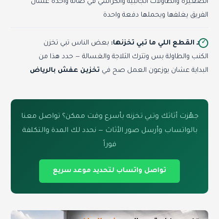
الصغيرة والطاولات الجانبية والكراسي في صالة واحدة عشان
الفريق يغلفها ويحملها دفعة واحدة
حدد القطع اللي ما تبي تخزنها:
بعض الناس تبي تخزن
الكنب والطاولة بس وتترك الثلاجة والغسالة — حدد هذا من
البداية عشان يوزعون العمل صح في
تخزين عفش بالرياض
جهّزت أثاثك وتبي تخزنه بأسرع وقت ممكن؟ تواصل معنا
بالواتساب وأرسل صور الأثاث — نحدد لك المدة والتكلفة
فوراً
تواصل واتساب لتحديد موعد سريع