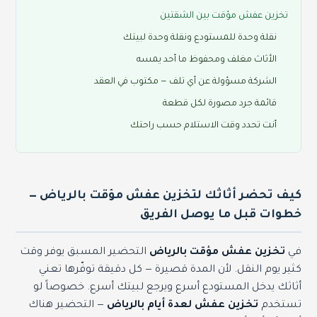
تخزين عفش مؤقت بين الشقتين
نقلة وحدة للمستودع ونقلة وحدة لبيتك
الأثاث مغلف ومحفوظ ما أحد يمسه
الشركة مسؤولة عن أي تلف — مكتوب في العقد
قائمة جرد مصورة لكل قطعة
أنت تحدد وقت الاستلام حسب راحتك
كيف تحضر أثاثك لتخزين عفش مؤقت بالرياض —
خطوات قبل ما يوصل الفريق
في
تخزين عفش مؤقت بالرياض
التحضير المسبق يوفر وقت
كثير يوم النقل. لأن المدة قصيرة — كل دقيقة توفّرها تعني
أثاثك يدخل المستودع أسرع ويرجع لبيتك أسرع. خصوصاً لو
تستخدم
تخزين عفش لعدة أيام بالرياض
— التحضير هناك