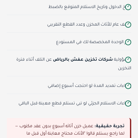
تاريخ الدخول وتاريخ الاستلام المتوقع بالضبط
وصف عام للأثاث المخزن وعدد القطع التقريبي
رقم الوحدة المخصصة لك في المستودع
مسؤولية
شركات تخزين عفش بالرياض
عن التلف أثناء فترة
التخزين
إجراءات تمديد المدة لو احتجت أسبوع إضافي
إجراءات الاستلام الجزئي لو تبي تستلم قطع معينة قبل الباقي
تجربة حقيقية:
عميل خزن أثاثه أسبوع بدون عقد مكتوب —
لما راجع يستلم قالوا "الأثاث محتاج معاينة أول قبل ما